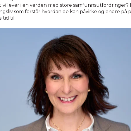
at vi lever i en verden med store samfunnsutfordringer? 
ingsliv som forstår hvordan de kan påvirke og endre på po
tid til.