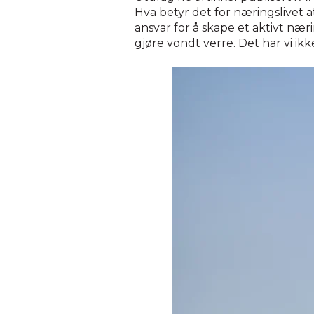
Hva betyr det for næringslivet 
ansvar for å skape et aktivt nær
gjøre vondt verre. Det har vi ikke 