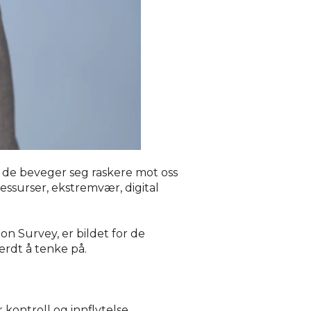
 de beveger seg raskere mot oss
essurser, ekstremvær, digital
n Survey, er bildet for de
erdt å tenke på.
kontroll og innflytelse.