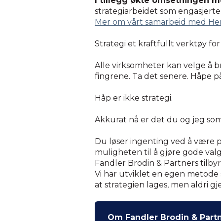
I tillegg økte omsetningen med
strategiarbeidet som engasjerte 
Mer om vårt samarbeid med Hertz
Strategi et kraftfullt verktøy for
Alle virksomheter kan velge å bru
fingrene. Ta det senere. Håpe p
Håp er ikke strategi.
Akkurat nå er det du og jeg so
Du løser ingenting ved å være 
muligheten til å gjøre gode valg
Fandler Brodin & Partners tilbyr
Vi har utviklet en egen metode 
at strategien lages, men aldri g
Om Fandler Brodin & Part