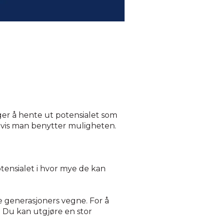
ger å hente ut potensialet som
 hvis man benytter muligheten.
otensialet i hvor mye de kan
e generasjoners vegne. For å
. Du kan utgjøre en stor