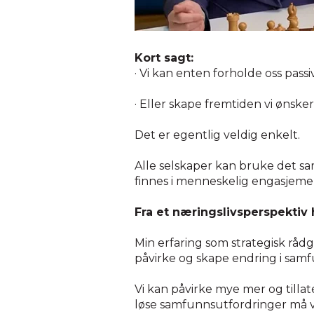
Kort sagt:
· Vi kan enten forholde oss passi
· Eller skape fremtiden vi ønsker
Det er egentlig veldig enkelt.
Alle selskaper kan bruke det sa
finnes i menneskelig engasjement
Fra et næringslivsperspektiv 
Min erfaring som strategisk rådg
påvirke og skape endring i sam
Vi kan påvirke mye mer og till
løse samfunnsutfordringer må vi