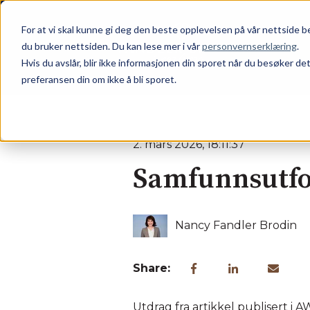
For at vi skal kunne gi deg den beste opplevelsen på vår nettside 
du bruker nettsiden. Du kan lese mer i vår
personvernserklæring
.
Hvis du avslår, blir ikke informasjonen din sporet når du besøker de
preferansen din om ikke å bli sporet.
2. mars 2026, 18:11:37
Samfunnsutfor
Nancy Fandler Brodin
Share:
Utdrag fra artikkel publisert i 