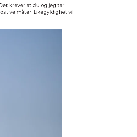
Det krever at du og jeg tar
sitive måter. Likegyldighet vil