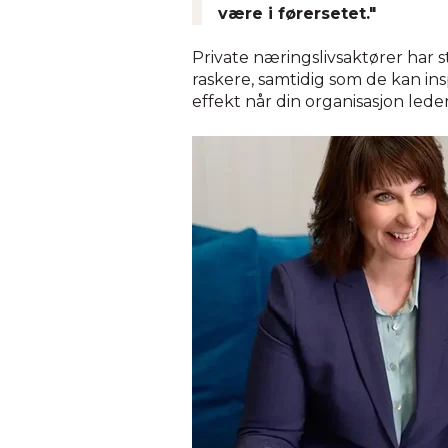
være i førersetet."
Private næringslivsaktører har s
raskere, samtidig som de kan insp
effekt når din organisasjon lede